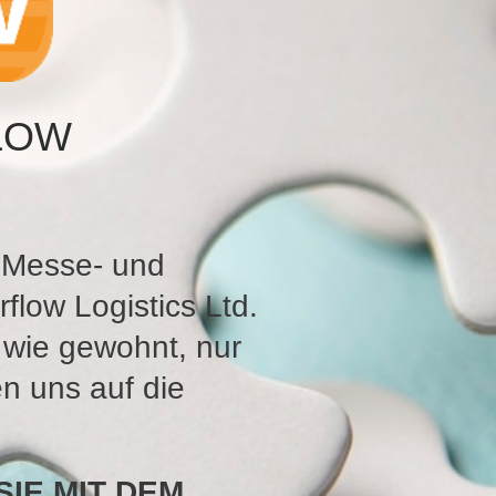
FLOW
 Messe- und
flow Logistics Ltd.
 wie gewohnt, nur
n uns auf die
SIE MIT DEM