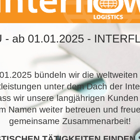
- ab 01.01.2025 - INTER
01.2025 bündeln wir die weltweiten
tleistungen unter dem Dach der Inter
ass wir unsere langjährigen Kunden
m Namen weiter betreuen und freue
gemeinsame Zusammenarbeit!
TISCHEN TÄTIGKEITEN FINDEN 