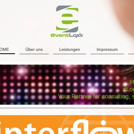
 HOME
Über uns
Leistungen
Impressum
#
#Log
Your Partner for consulting, 