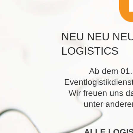
NEU NEU NEU 
LOGISTICS
Ab dem 01.
Eventlogistikdiens
Wir freuen uns d
unter andere
ALLE LOGIS