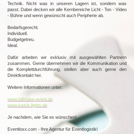
Technik. Nicht was in unseren Lagern ist, sondern was
passt. Dabei decken wir alle Kernbereiche Licht - Ton - Video
- Bühne und wenn gewünscht auch Peripherie ab.
Bedarfsgerecht.
Individuell.
Budgetgetreu.
Ideal.
Dafür arbeiten wir exklusiv mit ausgewählten Partnern
zusammen. Gerne übernehmen wir die Kommunikation und
die Komplettdurchführung, stellen aber auch gerne den
Direktkontakt her.
Weitere Informationen unter:
www.billmann-event.de
www.kwick-lights.de
Je nachdem, wie Sie es wünschen!
Eventloxx.com - Ihre Agentur für Eventlogistik!