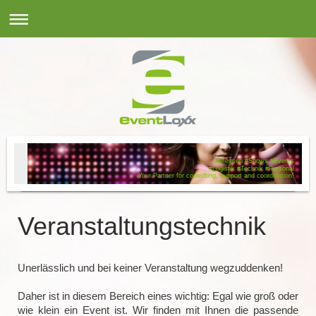
#Messen #Shows #Events
#Logistik #Technik #Personal
Your Partner for consulting, support and coordination!
Veranstaltungstechnik
Unerlässlich und bei keiner Veranstaltung wegzuddenken!
Daher ist in diesem Bereich eines wichtig: Egal wie groß oder
wie klein ein Event ist. Wir finden mit Ihnen die passende