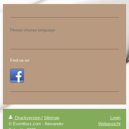
Please choose language:
Find us on
Druckversion
|
Sitemap
Login
© Eventloxx.com - Alexander
Webansicht